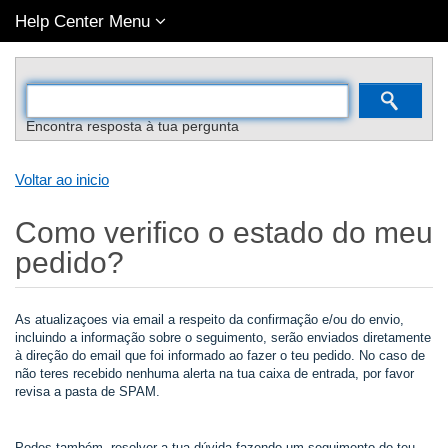
Help Center Menu
Encontra resposta à tua pergunta
Voltar ao inicio
Como verifico o estado do meu
pedido?
As atualizaçoes via email a respeito da confirmação e/ou do envio,
incluindo a informação sobre o seguimento, serão enviados diretamente
à direção do email que foi informado ao fazer o teu pedido. No caso de
não teres recebido nenhuma alerta na tua caixa de entrada, por favor
revisa a pasta de SPAM.
Podes também, resolver a tua dúvida fazendo um seguimento do teu