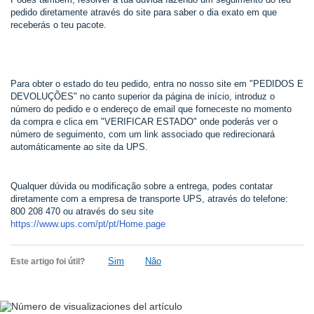
pedido diretamente através do site para saber o dia exato em que
receberás o teu pacote.
Para obter o estado do teu pedido, entra no nosso site em "PEDIDOS E
DEVOLUÇÕES" no canto superior da página de início, introduz o
número do pedido e o endereço de email que forneceste no momento
da compra e clica em "VERIFICAR ESTADO" onde poderás ver o
número de seguimento, com um link associado que redirecionará
automáticamente ao site da UPS.
Qualquer dúvida ou modificação sobre a entrega, podes contatar
diretamente com a empresa de transporte UPS, através do telefone:
800 208 470 ou através do seu site
https://www.ups.com/pt/pt/Home.page
Sim
Não
Este artigo foi útil?