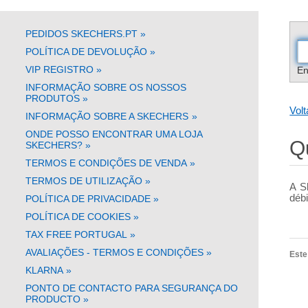
PEDIDOS SKECHERS.PT
»
POLÍTICA DE DEVOLUÇÃO
»
VIP REGISTRO
»
En
INFORMAÇÃO SOBRE OS NOSSOS
PRODUTOS
»
Volt
INFORMAÇÃO SOBRE A SKECHERS
»
ONDE POSSO ENCONTRAR UMA LOJA
Q
SKECHERS?
»
TERMOS E CONDIÇÕES DE VENDA
»
TERMOS DE UTILIZAÇÃO
»
A S
déb
POLÍTICA DE PRIVACIDADE
»
POLÍTICA DE COOKIES
»
TAX FREE PORTUGAL
»
AVALIAÇÕES - TERMOS E CONDIÇÕES
»
Este 
KLARNA
»
PONTO DE CONTACTO PARA SEGURANÇA DO
PRODUCTO
»