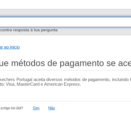
contra resposta à tua pergunta
ar ao inicio
ue métodos de pagamento se ace
kechers Portugal aceita diversos métodos de pagamento, incluindo P
ito: Visa, MasterCard e American Express.
Sim
Não
artigo foi útil?