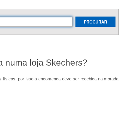
PROCURAR
a numa loja Skechers?
s físicas, por isso a encomenda deve ser recebida na morada