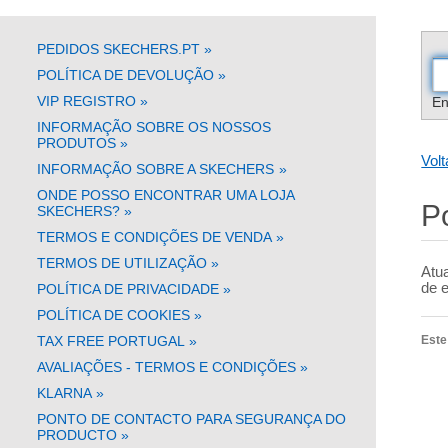
PEDIDOS SKECHERS.PT
»
POLÍTICA DE DEVOLUÇÃO
»
VIP REGISTRO
»
En
INFORMAÇÃO SOBRE OS NOSSOS
PRODUTOS
»
Volt
INFORMAÇÃO SOBRE A SKECHERS
»
ONDE POSSO ENCONTRAR UMA LOJA
P
SKECHERS?
»
TERMOS E CONDIÇÕES DE VENDA
»
TERMOS DE UTILIZAÇÃO
»
Atu
de 
POLÍTICA DE PRIVACIDADE
»
POLÍTICA DE COOKIES
»
TAX FREE PORTUGAL
»
Este 
AVALIAÇÕES - TERMOS E CONDIÇÕES
»
KLARNA
»
PONTO DE CONTACTO PARA SEGURANÇA DO
PRODUCTO
»