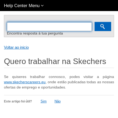
Help Center Menu
Encontra resposta à tua pergunta
Voltar ao inicio
Quero trabalhar na Skechers
Se quiseres trabalhar connosco, podes visitar a página
www.skecherscareers.eu
, onde estão publicadas todas as nossas
ofertas de emprego e oportunidades.
Sim
Não
Este artigo foi útil?